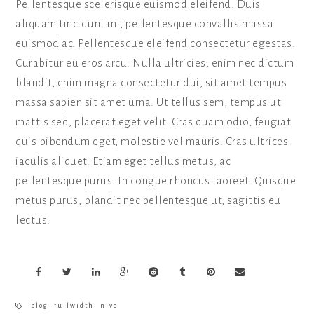
Pellentesque scelerisque euismod eleifend. Duis
aliquam tincidunt mi, pellentesque convallis massa
euismod ac. Pellentesque eleifend consectetur egestas.
Curabitur eu eros arcu. Nulla ultricies, enim nec dictum
blandit, enim magna consectetur dui, sit amet tempus
massa sapien sit amet urna. Ut tellus sem, tempus ut
mattis sed, placerat eget velit. Cras quam odio, feugiat
quis bibendum eget, molestie vel mauris. Cras ultrices
iaculis aliquet. Etiam eget tellus metus, ac
pellentesque purus. In congue rhoncus laoreet. Quisque
metus purus, blandit nec pellentesque ut, sagittis eu
lectus.
blog
fullwidth
nivo