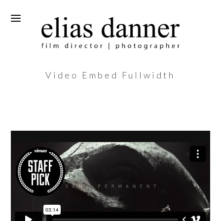
Video Embed Fullwidth