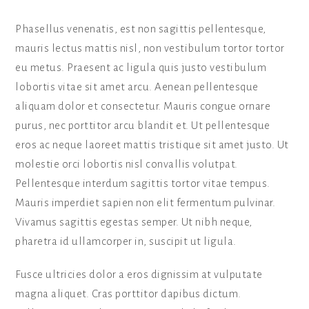
Phasellus venenatis, est non sagittis pellentesque,
mauris lectus mattis nisl, non vestibulum tortor tortor
eu metus. Praesent ac ligula quis justo vestibulum
lobortis vitae sit amet arcu. Aenean pellentesque
aliquam dolor et consectetur. Mauris congue ornare
purus, nec porttitor arcu blandit et. Ut pellentesque
eros ac neque laoreet mattis tristique sit amet justo. Ut
molestie orci lobortis nisl convallis volutpat.
Pellentesque interdum sagittis tortor vitae tempus.
Mauris imperdiet sapien non elit fermentum pulvinar.
Vivamus sagittis egestas semper. Ut nibh neque,
pharetra id ullamcorper in, suscipit ut ligula.
Fusce ultricies dolor a eros dignissim at vulputate
magna aliquet. Cras porttitor dapibus dictum.