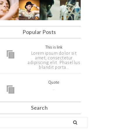
Popular Posts
This is link
Lorem ipsum dolor sit
amet, consectetur
adipiscing elit. Phasellus
blandit porta..
Quote
..
Search