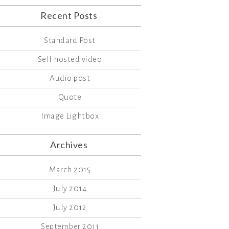
Recent Posts
Standard Post
Self hosted video
Audio post
Quote
Image Lightbox
Archives
March 2015
July 2014
July 2012
September 2011